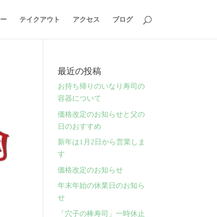
ー
テイクアウト
アクセス
ブログ
最近の投稿
お持ち帰りのいなり寿司の
容器について
価格改定のお知らせと父の
日のおすすめ
新年は1月2日から営業しま
す
価格改定のお知らせ
年末年始の休業日のお知ら
せ
「穴子の棒寿司」一時休止