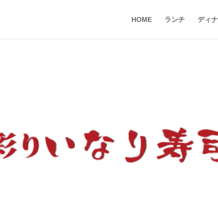
HOME
ランチ
ディナ