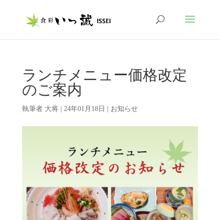
ランチメニュー価格改定
のご案内
執筆者
大将
|
24年01月18日
|
お知らせ