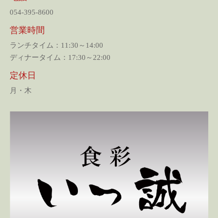
054-395-8600
営業時間
ランチタイム：11:30～14:00
ディナータイム：17:30～22:00
定休日
月・木