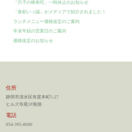
「穴子の棒寿司」一時休止のお知らせ
「食彩いっ誠」がメディアで紹介されました！
ランチメニュー価格改定のご案内
年末年始の営業日のご案内
価格改定のお知らせ
住所
静岡市清水区有度本町5-27
ヒルズ寺尾1F南側
電話
054-395-8600