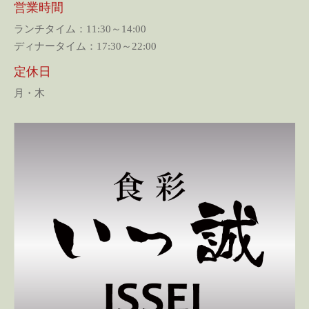
営業時間
ランチタイム：11:30～14:00
ディナータイム：17:30～22:00
定休日
月・木