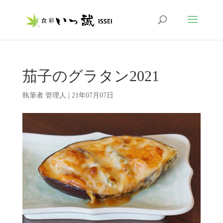
茄子のグラタン2021
執筆者
管理人
|
21年07月07日