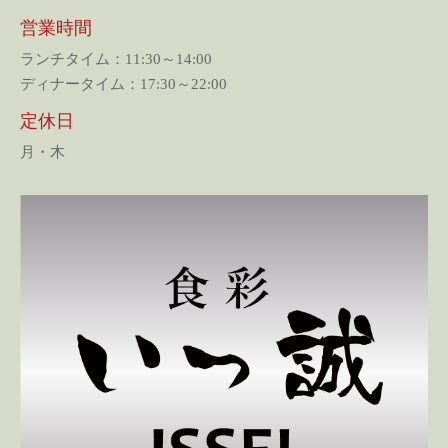
営業時間
ランチタイム：11:30～14:00
ディナータイム：17:30～22:00
定休日
月・木