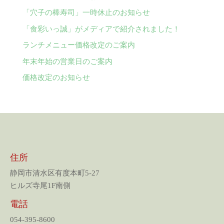
「穴子の棒寿司」一時休止のお知らせ
「食彩いっ誠」がメディアで紹介されました！
ランチメニュー価格改定のご案内
年末年始の営業日のご案内
価格改定のお知らせ
住所
静岡市清水区有度本町5-27
ヒルズ寺尾1F南側
電話
054-395-8600